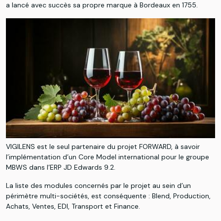
a lancé avec succès sa propre marque à Bordeaux en 1755.
VIGILENS est le seul partenaire du projet FORWARD, à savoir
l’implémentation d’un Core Model international pour le groupe
MBWS dans l’ERP JD Edwards 9.2.​
​La liste des modules concernés par le projet au sein d’un
périmètre multi-sociétés, est conséquente : Blend, Production,
Achats, Ventes, EDI, Transport et Finance.​