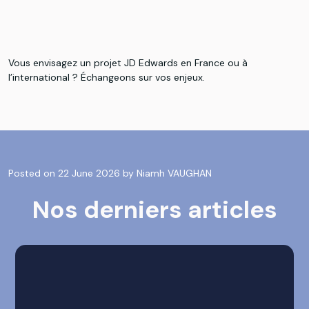
Vous envisagez un projet JD Edwards en France ou à
l’international ? Échangeons sur vos enjeux.
Posted on
22 June 2026
by
Niamh VAUGHAN
Nos derniers articles