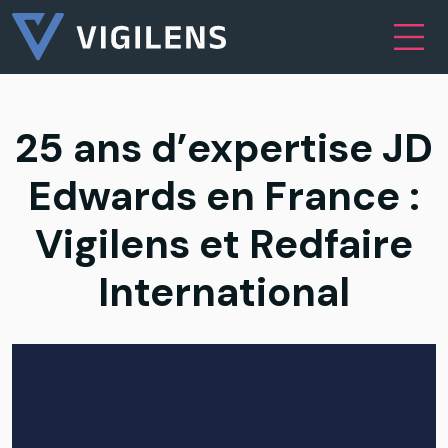
Skip to content
Main Navigation
25 ans d’expertise JD
Edwards en France :
Vigilens et Redfaire
International