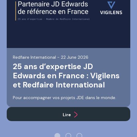
Redfaire International -
22 June 2026
25 ans d’expertise JD
Edwards en France : Vigilens
et Redfaire International
Pour accompagner vos projets JDE dans le monde.
Lire